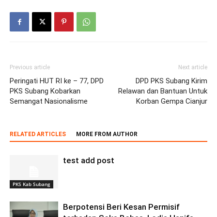
Previous article
Next article
Peringati HUT RI ke – 77, DPD
DPD PKS Subang Kirim
PKS Subang Kobarkan
Relawan dan Bantuan Untuk
Semangat Nasionalisme
Korban Gempa Cianjur
RELATED ARTICLES
MORE FROM AUTHOR
test add post
PKS Kab Subang
Berpotensi Beri Kesan Permisif