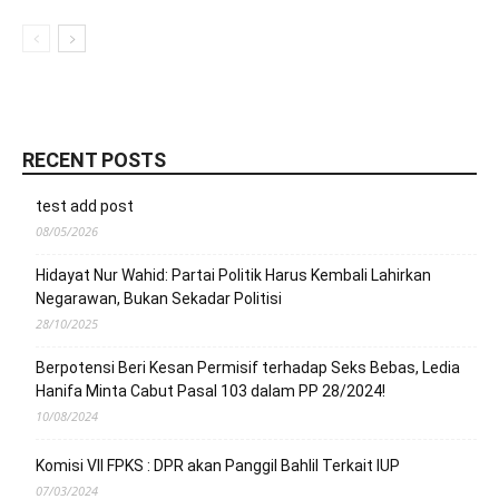
RECENT POSTS
test add post
08/05/2026
Hidayat Nur Wahid: Partai Politik Harus Kembali Lahirkan
Negarawan, Bukan Sekadar Politisi
28/10/2025
Berpotensi Beri Kesan Permisif terhadap Seks Bebas, Ledia
Hanifa Minta Cabut Pasal 103 dalam PP 28/2024!
10/08/2024
Komisi VII FPKS : DPR akan Panggil Bahlil Terkait IUP
07/03/2024