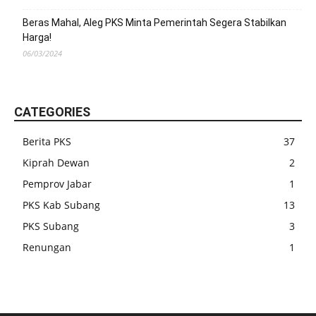
Beras Mahal, Aleg PKS Minta Pemerintah Segera Stabilkan
Harga!
06/03/2024
CATEGORIES
Berita PKS
37
Kiprah Dewan
2
Pemprov Jabar
1
PKS Kab Subang
13
PKS Subang
3
Renungan
1