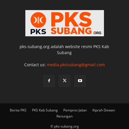
pks-subang.org adalah website resmi PKS Kab
Subang
Contact us:
media.pkssubang@gmail.com
Berita PKS
PKS Kab Subang
Pemprov Jabar
Kiprah Dewan
Renungan
© pks-subang.org