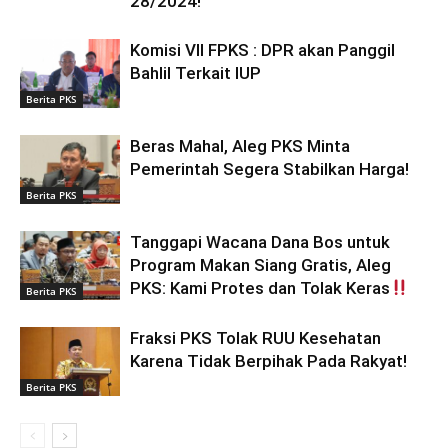
28/2024!
Komisi VII FPKS : DPR akan Panggil
Bahlil Terkait IUP
Berita PKS
Beras Mahal, Aleg PKS Minta
Pemerintah Segera Stabilkan Harga!
Berita PKS
Tanggapi Wacana Dana Bos untuk
Program Makan Siang Gratis, Aleg
PKS: Kami Protes dan Tolak Keras
Berita PKS
Fraksi PKS Tolak RUU Kesehatan
Karena Tidak Berpihak Pada Rakyat!
Berita PKS