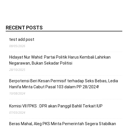
RECENT POSTS
test add post
08/05/2026
Hidayat Nur Wahid: Partai Politik Harus Kembali Lahirkan
Negarawan, Bukan Sekadar Politisi
28/10/2025
Berpotensi Beri Kesan Permisif terhadap Seks Bebas, Ledia
Hanifa Minta Cabut Pasal 103 dalam PP 28/2024!
10/08/2024
Komisi VII FPKS : DPR akan Panggil Bahlil Terkait IUP
07/03/2024
Beras Mahal, Aleg PKS Minta Pemerintah Segera Stabilkan