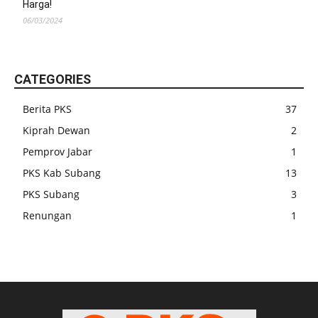
Harga!
06/03/2024
CATEGORIES
Berita PKS
37
Kiprah Dewan
2
Pemprov Jabar
1
PKS Kab Subang
13
PKS Subang
3
Renungan
1