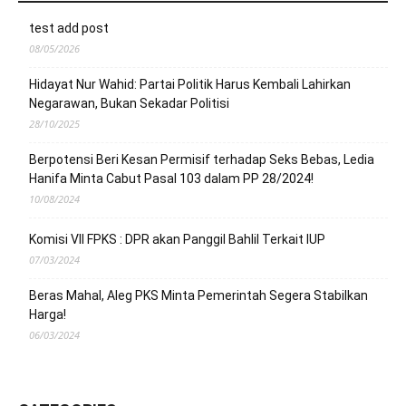
test add post
08/05/2026
Hidayat Nur Wahid: Partai Politik Harus Kembali Lahirkan
Negarawan, Bukan Sekadar Politisi
28/10/2025
Berpotensi Beri Kesan Permisif terhadap Seks Bebas, Ledia
Hanifa Minta Cabut Pasal 103 dalam PP 28/2024!
10/08/2024
Komisi VII FPKS : DPR akan Panggil Bahlil Terkait IUP
07/03/2024
Beras Mahal, Aleg PKS Minta Pemerintah Segera Stabilkan
Harga!
06/03/2024