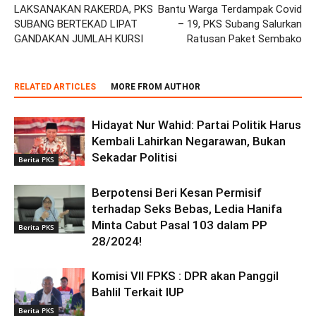
LAKSANAKAN RAKERDA, PKS
Bantu Warga Terdampak Covid
SUBANG BERTEKAD LIPAT
– 19, PKS Subang Salurkan
GANDAKAN JUMLAH KURSI
Ratusan Paket Sembako
RELATED ARTICLES
MORE FROM AUTHOR
Hidayat Nur Wahid: Partai Politik Harus
Kembali Lahirkan Negarawan, Bukan
Sekadar Politisi
Berita PKS
Berpotensi Beri Kesan Permisif
terhadap Seks Bebas, Ledia Hanifa
Minta Cabut Pasal 103 dalam PP
Berita PKS
28/2024!
Komisi VII FPKS : DPR akan Panggil
Bahlil Terkait IUP
Berita PKS