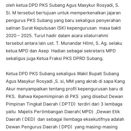
oleh ketua DPD PKS Subang Agus Masykur Rosyadi, S.
Si. M tersebut bertujuan untuk memperkenalkan jajaran
pengurus PKS Subang yang baru sekaligus penyerahan
salinan Surat Keputusan (SK) kepengurusan masa bakti
2020 – 2025. Turut hadir dalam acara silaturrahmi
tersebut antara lain ust. T. Munandar Hilmi, S. Ag. selaku
ketua MPD dan Asep Hadian sebagai sekretaris MPD
sekaligus juga Ketua Fraksi PKS DPRD Subang.
Ketua DPD PKS Subang sekaligus Wakil Bupati Subang
Agus Masykur Rosyadi ,S. si, MM yang akrab di sapa Kang
Akur menyampaikan tentang profil kepengurusan baru di
PKS. Bahwa Kepemimpinan di PKS yang disebut Dewan
Pimpinan Tingkat Daerah ( DPTD) terdiri dari 3 lembaga
yaitu Majelis Pertimbangan Daerah( MPD) ,Dewan Etik
Daerah ( DED) dan sebagai llembaga eksekutifnya adalah
Dewan Pengurus Daerah ( DPD) yang masing-masing