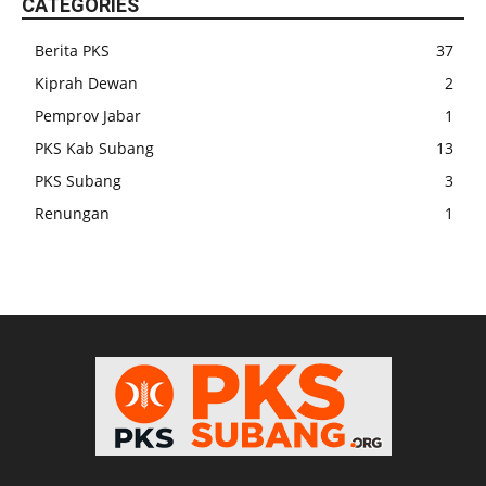
CATEGORIES
Berita PKS
37
Kiprah Dewan
2
Pemprov Jabar
1
PKS Kab Subang
13
PKS Subang
3
Renungan
1