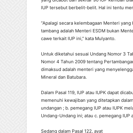
IUP tersebut berbelit-belit. Hal ini tentu 
“Apalagi secara kelembagaan Menteri yang
tambang adalah Menteri ESDM bukan Menteri
cawe terkait IUP ini,” kata Mulyanto.
Untuk diketahui sesuai Undang Nomor 3 T
Nomor 4 Tahun 2009 tentang Pertambangan M
dimaksud adalah menteri yang menyelengg
Mineral dan Batubara.
Dalam Pasal 119, IUP atau IUPK dapat dicabu
memenuhi kewajiban yang ditetapkan dalam
undangan ; b. pemegang IUP atau IUPK mel
Undang-Undang ini; atau c. pemegang IUP at
Sedang dalam Pasal 122, ayat