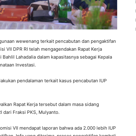
hgunaan wewenang terkait pencabutan dan pengaktifan
isi VII DPR RI telah mengagendakan Rapat Kerja
Bahlil Lahadalia dalam kapasitasnya sebagai Kepala
ataan Investasi.
lakukan pendalaman terkait kasus pencabutan IUP
alkan Rapat Kerja tersebut dalam masa sidang
I dari Fraksi PKS, Mulyanto.
misi VII mendapat laporan bahwa ada 2.000 lebih IUP
ktifkan. Info yang diterima, proses pengaktifan kembali