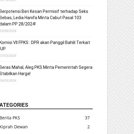
Berpotensi Beri Kesan Permisif terhadap Seks
Bebas, Ledia Hanifa Minta Cabut Pasal 103
dalam PP 28/2024!
10/08/2024
Komisi VII FPKS : DPR akan Panggil Bahlil Terkait
IUP
07/03/2024
Beras Mahal, Aleg PKS Minta Pemerintah Segera
Stabilkan Harga!
06/03/2024
ATEGORIES
Berita PKS
37
Kiprah Dewan
2