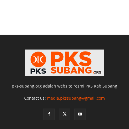
pks-subang.org adalah website resmi PKS Kab Subang
Contact us:
media.pkssubang@gmail.com