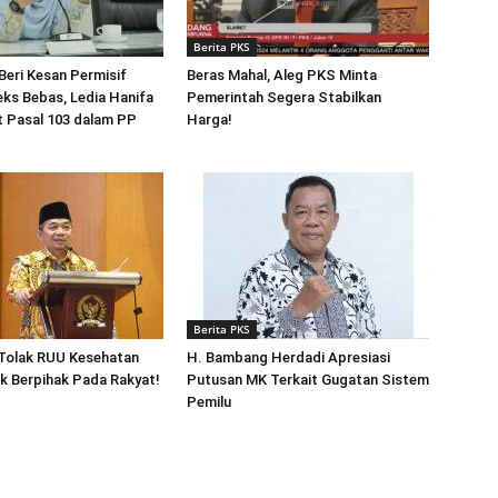
Berita PKS
Beri Kesan Permisif
Beras Mahal, Aleg PKS Minta
ks Bebas, Ledia Hanifa
Pemerintah Segera Stabilkan
t Pasal 103 dalam PP
Harga!
Berita PKS
 Tolak RUU Kesehatan
H. Bambang Herdadi Apresiasi
k Berpihak Pada Rakyat!
Putusan MK Terkait Gugatan Sistem
Pemilu