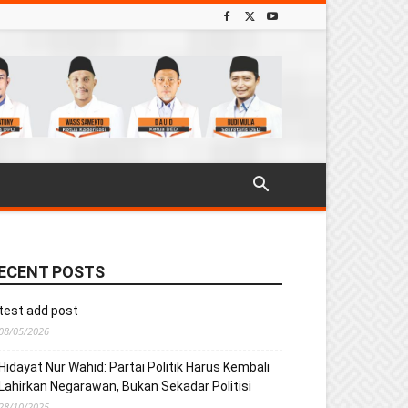
ECENT POSTS
test add post
08/05/2026
Hidayat Nur Wahid: Partai Politik Harus Kembali
Lahirkan Negarawan, Bukan Sekadar Politisi
28/10/2025