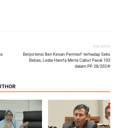
Next article
ra
Berpotensi Beri Kesan Permisif terhadap Seks
Bebas, Ledia Hanifa Minta Cabut Pasal 103
dalam PP 28/2024!
UTHOR