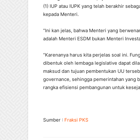
(1) IUP atau IUPK yang telah berakhir sebag
kepada Menteri.
“Ini kan jelas, bahwa Menteri yang berwen
adalah Menteri ESDM bukan Menteri Investa
“Karenanya harus kita perjelas soal ini. F
dibentuk oleh lembaga legislative dapat di
maksud dan tujuan pembentukan UU tersebut
governance, sehingga pemerintahan yang ba
rangka efisiensi pembangunan untuk kesejah
Sumber :
Fraksi PKS