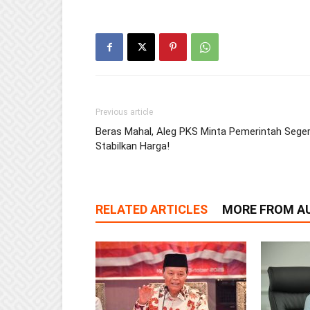
Previous article
Beras Mahal, Aleg PKS Minta Pemerintah Sege
Stabilkan Harga!
RELATED ARTICLES
MORE FROM A