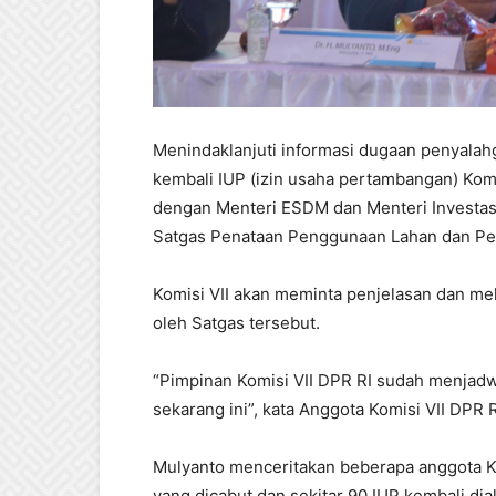
Menindaklanjuti informasi dugaan penyala
kembali IUP (izin usaha pertambangan) Kom
dengan Menteri ESDM dan Menteri Investasi 
Satgas Penataan Penggunaan Lahan dan Pen
Komisi VII akan meminta penjelasan dan me
oleh Satgas tersebut.
“Pimpinan Komisi VII DPR RI sudah menjadw
sekarang ini”, kata Anggota Komisi VII DPR R
Mulyanto menceritakan beberapa anggota Ko
yang dicabut dan sekitar 90 IUP kembali dia