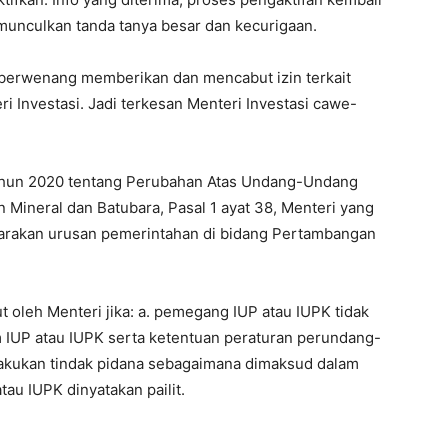
memunculkan tanda tanya besar dan kecurigaan.
 berwenang memberikan dan mencabut izin terkait
 Investasi. Jadi terkesan Menteri Investasi cawe-
ahun 2020 tentang Perubahan Atas Undang-Undang
ineral dan Batubara, Pasal 1 ayat 38, Menteri yang
arakan urusan pemerintahan di bidang Pertambangan
t oleh Menteri jika: a. pemegang IUP atau IUPK tidak
 IUP atau IUPK serta ketentuan peraturan perundang-
akukan tindak pidana sebagaimana dimaksud dalam
au IUPK dinyatakan pailit.