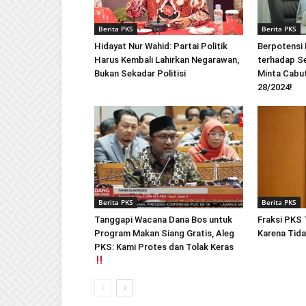
Berita PKS
Berita PKS
Hidayat Nur Wahid: Partai Politik
Berpotensi 
Harus Kembali Lahirkan Negarawan,
terhadap Se
Bukan Sekadar Politisi
Minta Cabu
28/2024!
Berita PKS
Berita PKS
Tanggapi Wacana Dana Bos untuk
Fraksi PKS
Program Makan Siang Gratis, Aleg
Karena Tida
PKS: Kami Protes dan Tolak Keras