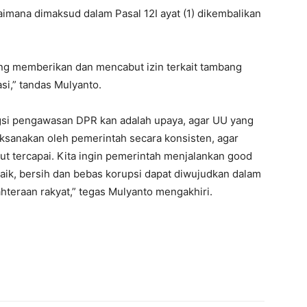
aimana dimaksud dalam Pasal 12I ayat (1) dikembalikan
ang memberikan dan mencabut izin terkait tambang
si,” tandas Mulyanto.
ungsi pengawasan DPR kan adalah upaya, agar UU yang
laksanakan oleh pemerintah secara konsisten, agar
 tercapai. Kita ingin pemerintah menjalankan good
ik, bersih dan bebas korupsi dapat diwujudkan dalam
teraan rakyat,” tegas Mulyanto mengakhiri.